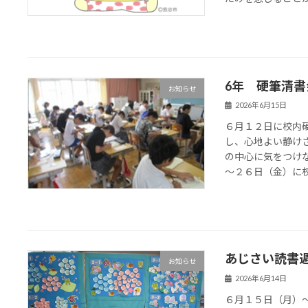
6年 硬筆清書
お知らせ
2026年6月15日
６月１２日に校内
し、心地よい静け
の中心に気をつけ
～２６日（金）に校内
あじさい読書
お知らせ
2026年6月14日
６月１５日（月）