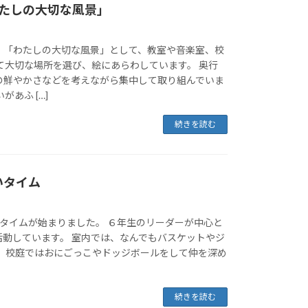
わたしの大切な風景」
、「わたしの大切な風景」として、教室や音楽室、校
て大切な場所を選び、絵にあらわしています。 奥行
の鮮やかさなどを考えながら集中して取り組んでいま
があふ […]
続きを読む
いタイム
いタイムが始まりました。 ６年生のリーダーが中心と
活動しています。 室内では、なんでもバスケットやジ
、 校庭ではおにごっこやドッジボールをして仲を深め
続きを読む