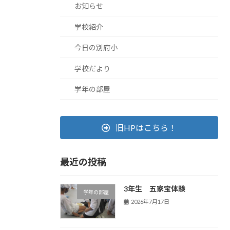
お知らせ
学校紹介
今日の別府小
学校だより
学年の部屋
旧HPはこちら！
最近の投稿
3年生 五家宝体験
学年の部屋
2026年7月17日