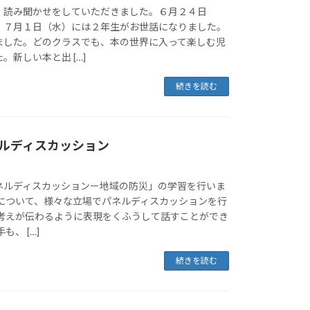
、読み聞かせをしていただきました。６月２４日
、７月１日（水）には２年生がお世話になりました。
ました。どのクラスでも、本の世界に入って楽しむ児
。新しい本と出 […]
続きを読む
ネルディスカッション
ネルディスカッションー地域の防災」の学習を行いま
災について、様々な立場でパネルディスカッションを行
の考えが伝わるように表現をくふうして話すことができ
も、 […]
続きを読む