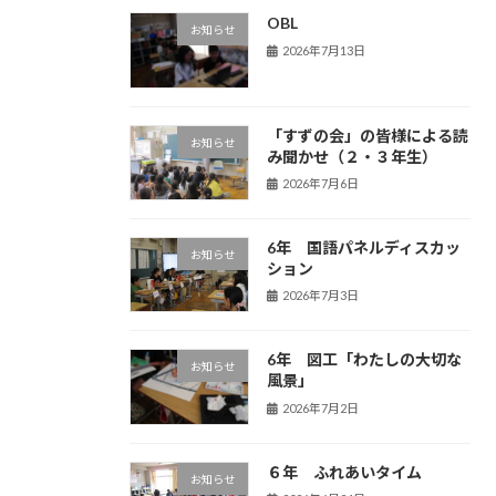
OBL
お知らせ
2026年7月13日
「すずの会」の皆様による読
お知らせ
み聞かせ（２・３年生）
2026年7月6日
6年 国語パネルディスカッ
お知らせ
ション
2026年7月3日
6年 図工「わたしの大切な
お知らせ
風景」
2026年7月2日
６年 ふれあいタイム
お知らせ