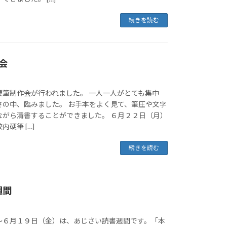
続きを読む
会
硬筆制作会が行われました。 一人一人がとても集中
さの中、臨みました。 お手本をよく見て、筆圧や文字
ながら清書することができました。 ６月２２日（月）
硬筆 […]
続きを読む
週間
～６月１９日（金）は、あじさい読書週間です。「本