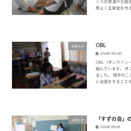
くりの実演やお話
際よく五家宝を作る様
OBL
お知らせ
2026年7月13日
OBL（オンライン
組んでいます。 
ました。 相手の
に会話をすることがで
「すずの会」
お知らせ
2026年7月6日