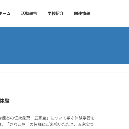
ホーム
活動報告
学校紹介
関連情報
体験
生は熊谷の伝統銘菓「五家宝」について学ぶ体験学習を
は、「きなこ屋」の皆様にご来校いただき、五家宝づ