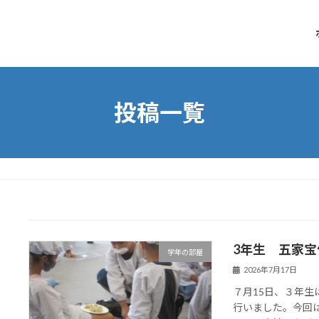
投稿一覧
3年生 五家宝
学年の部屋
2026年7月17日
７月15日、３年
行いました。今回