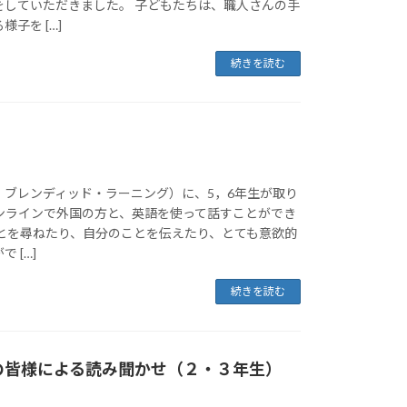
をしていただきました。 子どもたちは、職人さんの手
子を […]
続きを読む
・ブレンディッド・ラーニング）に、5，6年生が取り
オンラインで外国の方と、英語を使って話すことができ
ことを尋ねたり、自分のことを伝えたり、とても意欲的
 […]
続きを読む
の皆様による読み聞かせ（２・３年生）