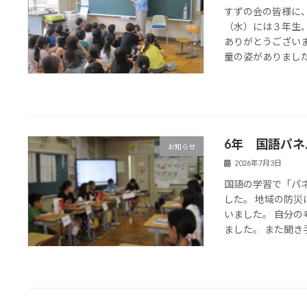
すずの会の皆様に
（水）には３年生
ありがとうござい
童の姿がありました
6年 国語パ
お知らせ
2026年7月3日
国語の学習で「パ
した。 地域の防
いました。 自分
ました。 また聞き手