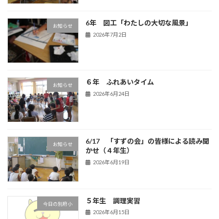
6年 図工「わたしの大切な風景」
お知らせ
2026年7月2日
６年 ふれあいタイム
お知らせ
2026年6月24日
6/17 「すずの会」の皆様による読み聞
お知らせ
かせ（４年生）
2026年6月19日
５年生 調理実習
今日の別府小
2026年6月15日