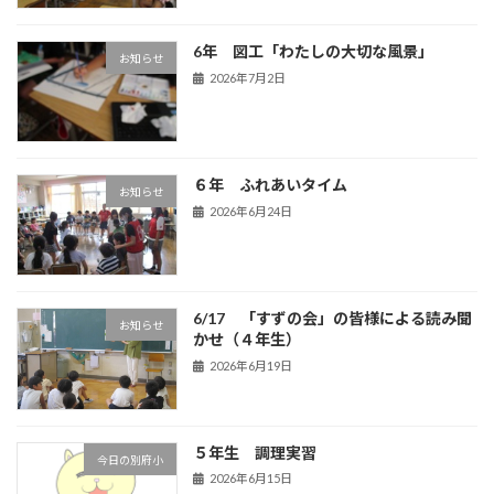
6年 図工「わたしの大切な風景」
お知らせ
2026年7月2日
６年 ふれあいタイム
お知らせ
2026年6月24日
6/17 「すずの会」の皆様による読み聞
お知らせ
かせ（４年生）
2026年6月19日
５年生 調理実習
今日の別府小
2026年6月15日