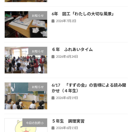
6年 図工「わたしの大切な風景」
お知らせ
2026年7月2日
６年 ふれあいタイム
お知らせ
2026年6月24日
6/17 「すずの会」の皆様による読み聞
お知らせ
かせ（４年生）
2026年6月19日
５年生 調理実習
今日の別府小
2026年6月15日