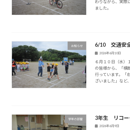
わりながら、実際
ました。
6/10 交通
お知らせ
2026年6月10日
６月１０日（水）
の皆様から、「横
行っています。「
ざいました」など、確
3年生 リコ
学年の部屋
2026年6月9日