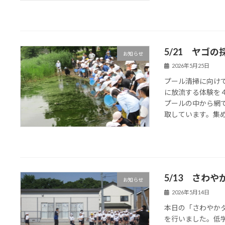
5/21 ヤゴ
お知らせ
2026年5月25日
プール清掃に向け
に放流する体験を
プールの中から網
取しています。集めた
5/13 さわや
お知らせ
2026年5月14日
本日の「さわやか
を行いました。低