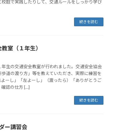
に校庭で実践したりして、交通ルールをしっかり学び
続きを読む
安全教室（１年生）
１年生の交通安全教室が行われました。交通安全協会
断歩道の渡り方」等を教えていただき、実際に練習を
右よーし」「左よーし」（渡ったら）「ありがとうご
認の仕方 […]
続きを読む
ーダー講習会