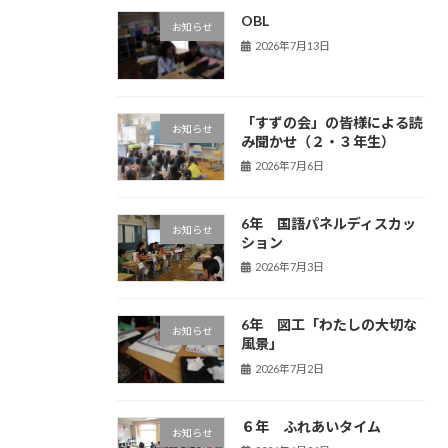
OBL
お知らせ
2026年7月13日
「すずの会」の皆様による読
お知らせ
み聞かせ（２・３年生）
2026年7月6日
6年 国語パネルディスカッ
お知らせ
ション
2026年7月3日
6年 図工「わたしの大切な
お知らせ
風景」
2026年7月2日
６年 ふれあいタイム
お知らせ