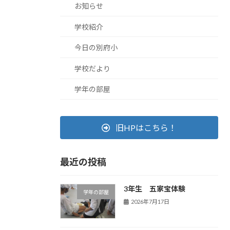
お知らせ
学校紹介
今日の別府小
学校だより
学年の部屋
旧HPはこちら！
最近の投稿
3年生 五家宝体験
学年の部屋
2026年7月17日