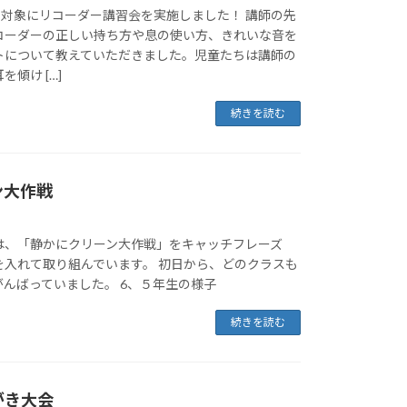
を対象にリコーダー講習会を実施しました！ 講師の先
コーダーの正しい持ち方や息の使い方、きれいな音を
トについて教えていただきました。児童たちは講師の
傾け […]
続きを読む
ン大作戦
は、「静かにクリーン大作戦」をキャッチフレーズ
を入れて取り組んでいます。 初日から、どのクラスも
んばっていました。 6、５年生の様子
続きを読む
がき大会