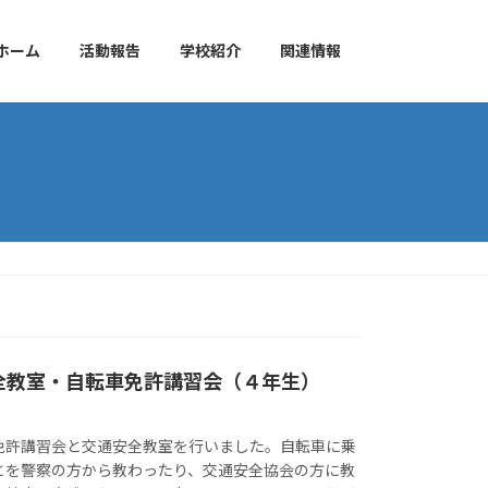
ホーム
活動報告
学校紹介
関連情報
安全教室・自転車免許講習会（４年生）
免許講習会と交通安全教室を行いました。自転車に乗
とを警察の方から教わったり、交通安全協会の方に教