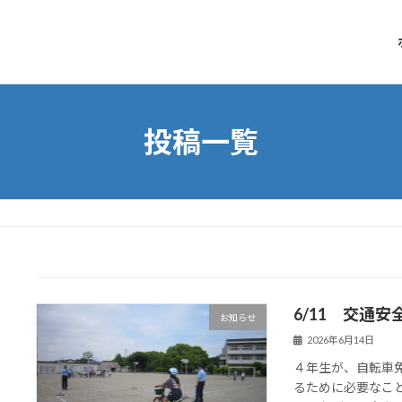
投稿一覧
6/11 交通
お知らせ
2026年6月14日
４年生が、自転車
るために必要なこ