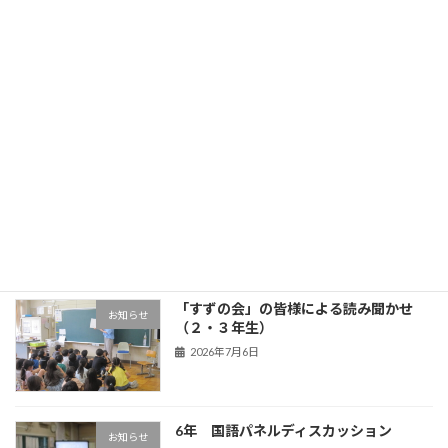
最近の投稿
3年生 五家宝体験
学年の部屋
2026年7月17日
OBL
お知らせ
2026年7月13日
「すずの会」の皆様による読み聞かせ
お知らせ
（２・３年生）
2026年7月6日
6年 国語パネルディスカッション
お知らせ