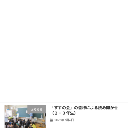
旧HPはこちら！
最近の投稿
3年生 五家宝体験
学年の部屋
2026年7月17日
OBL
お知らせ
2026年7月13日
「すずの会」の皆様による読み聞かせ
お知らせ
（２・３年生）
2026年7月6日