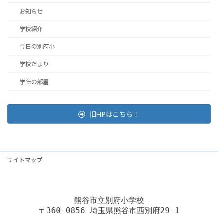
お知らせ
学校紹介
今日の別府小
学校だより
学年の部屋
旧HPはこちら！
サイトマップ
熊谷市立別府小学校
〒360-0856 埼玉県熊谷市西別府29-1