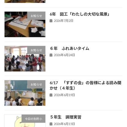
6年 図工「わたしの大切な風景」
お知らせ
2026年7月2日
６年 ふれあいタイム
お知らせ
2026年6月24日
6/17 「すずの会」の皆様による読み聞
お知らせ
かせ（４年生）
2026年6月19日
５年生 調理実習
今日の別府小
2026年6月15日