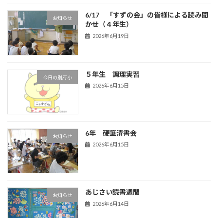
6/17 「すずの会」の皆様による読み聞
お知らせ
かせ（４年生）
2026年6月19日
５年生 調理実習
今日の別府小
2026年6月15日
6年 硬筆清書会
お知らせ
2026年6月15日
あじさい読書週間
お知らせ
2026年6月14日