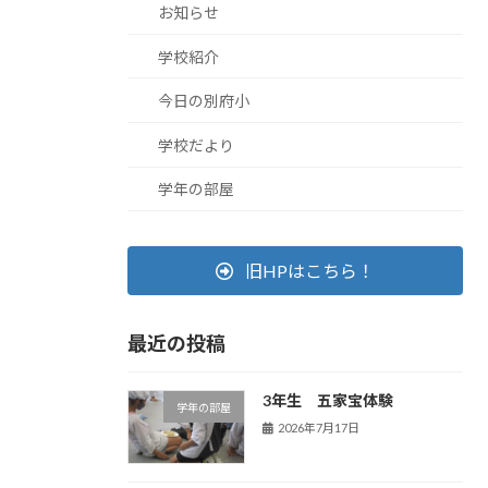
お知らせ
学校紹介
今日の別府小
学校だより
学年の部屋
旧HPはこちら！
最近の投稿
3年生 五家宝体験
学年の部屋
2026年7月17日