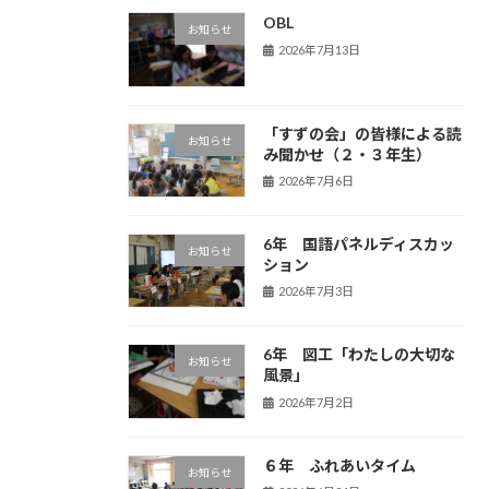
OBL
お知らせ
2026年7月13日
「すずの会」の皆様による読
お知らせ
み聞かせ（２・３年生）
2026年7月6日
6年 国語パネルディスカッ
お知らせ
ション
2026年7月3日
6年 図工「わたしの大切な
お知らせ
風景」
2026年7月2日
６年 ふれあいタイム
お知らせ