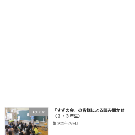
旧HPはこちら！
最近の投稿
3年生 五家宝体験
学年の部屋
2026年7月17日
OBL
お知らせ
2026年7月13日
「すずの会」の皆様による読み聞かせ
お知らせ
（２・３年生）
2026年7月6日