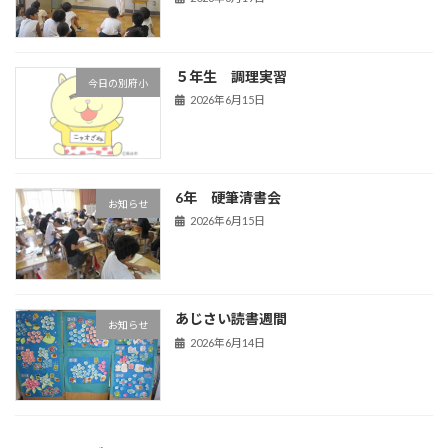
５年生 調理実習
今日の別府小
2026年6月15日
6年 硬筆清書会
お知らせ
2026年6月15日
あじさい読書週間
お知らせ
2026年6月14日