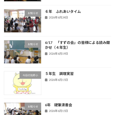
６年 ふれあいタイム
お知らせ
2026年6月24日
6/17 「すずの会」の皆様による読み聞
お知らせ
かせ（４年生）
2026年6月19日
５年生 調理実習
今日の別府小
2026年6月15日
6年 硬筆清書会
お知らせ
2026年6月15日