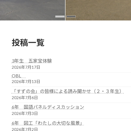
投稿一覧
3年生 五家宝体験
2026年7月17日
OBL
2026年7月13日
「すずの会」の皆様による読み聞かせ（２・３年生）
2026年7月6日
6年 国語パネルディスカッション
2026年7月3日
6年 図工「わたしの大切な風景」
2026年7月2日