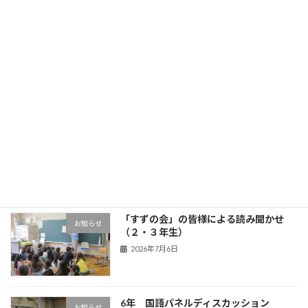
最近の投稿
3年生 五家宝体験
学年の部屋
2026年7月17日
OBL
お知らせ
2026年7月13日
「すずの会」の皆様による読み聞かせ
お知らせ
（２・３年生）
2026年7月6日
6年 国語パネルディスカッション
お知らせ